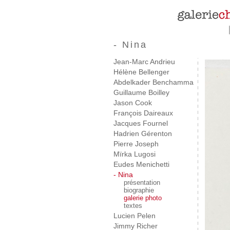
- Nina
Jean-Marc Andrieu
Hélène Bellenger
Abdelkader Benchamma
Guillaume Boilley
Jason Cook
François Daireaux
Jacques Fournel
Hadrien Gérenton
Pierre Joseph
Mïrka Lugosi
Eudes Menichetti
- Nina
présentation
biographie
galerie photo
textes
Lucien Pelen
Jimmy Richer