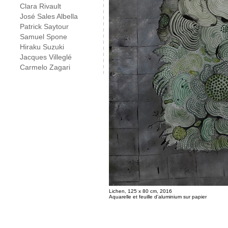
Clara Rivault
José Sales Albella
Patrick Saytour
Samuel Spone
Hiraku Suzuki
Jacques Villeglé
Carmelo Zagari
Lichen, 125 x 80 cm, 2016
Aquarelle et feuille d'aluminium sur papier