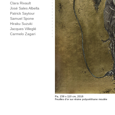
Clara Rivault
José Sales Albella
Patrick Saytour
Samuel Spone
Hiraku Suzuki
Jacques Villeglé
Carmelo Zagari
Pa, 159 x 110 cm, 2016
Feuilles d'or sur résine polyuréthane moulée