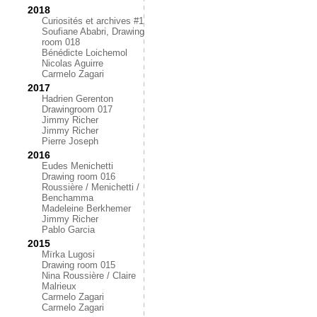
2018
Curiosités et archives #1
Soufiane Ababri, Drawing
room 018
Bénédicte Loichemol
Nicolas Aguirre
Carmelo Zagari
2017
Hadrien Gerenton
Drawingroom 017
Jimmy Richer
Jimmy Richer
Pierre Joseph
2016
Eudes Menichetti
Drawing room 016
Roussière / Menichetti /
Benchamma
Madeleine Berkhemer
Jimmy Richer
Pablo Garcia
2015
Mïrka Lugosi
Drawing room 015
Nina Roussière / Claire
Malrieux
Carmelo Zagari
Carmelo Zagari