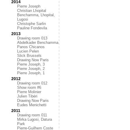
2014
Pierre Joseph
Christian Lhopital
Benchamma, Lhopital,
Lugosi
Christophe Sarlin
Pauline Fondevila
2013
Drawing room 013
Abdelkader Benchamma
Panos Chicanos
Lucien Pelen
Slick Brussels
Drawing Now Paris
Pierre Joseph, 3
Pierre Joseph, 2
Pierre Joseph, 1
2012
Drawing room 012
Show room #6
Pierre Molinier
Julien Tibéri
Drawing Now Paris
Eudes Menichetti
2011
Drawing room 011
Mirka Lugosi, Datura
Park
Pierre-Guilhem Coste