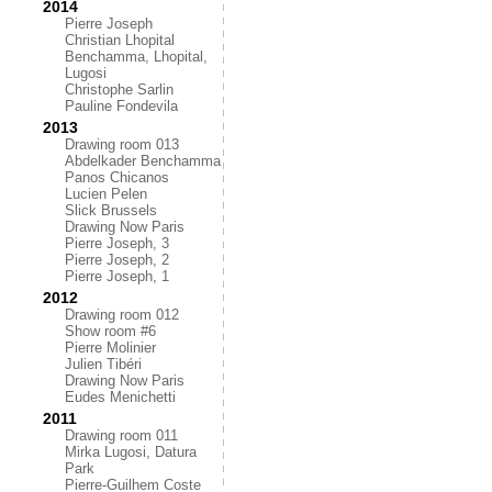
2014
Pierre Joseph
Christian Lhopital
Benchamma, Lhopital,
Lugosi
Christophe Sarlin
Pauline Fondevila
2013
Drawing room 013
Abdelkader Benchamma
Panos Chicanos
Lucien Pelen
Slick Brussels
Drawing Now Paris
Pierre Joseph, 3
Pierre Joseph, 2
Pierre Joseph, 1
2012
Drawing room 012
Show room #6
Pierre Molinier
Julien Tibéri
Drawing Now Paris
Eudes Menichetti
2011
Drawing room 011
Mirka Lugosi, Datura
Park
Pierre-Guilhem Coste