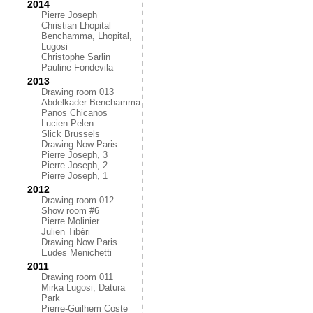
2014
Pierre Joseph
Christian Lhopital
Benchamma, Lhopital,
Lugosi
Christophe Sarlin
Pauline Fondevila
2013
Drawing room 013
Abdelkader Benchamma
Panos Chicanos
Lucien Pelen
Slick Brussels
Drawing Now Paris
Pierre Joseph, 3
Pierre Joseph, 2
Pierre Joseph, 1
2012
Drawing room 012
Show room #6
Pierre Molinier
Julien Tibéri
Drawing Now Paris
Eudes Menichetti
2011
Drawing room 011
Mirka Lugosi, Datura
Park
Pierre-Guilhem Coste