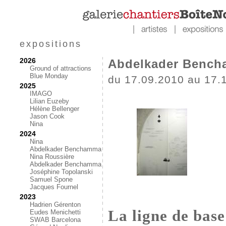
expositions
2026
Abdelkader Benc
Ground of attractions
Blue Monday
du 17.09.2010 au 17.
2025
IMAGO
Lilian Euzeby
Hélène Bellenger
Jason Cook
Nina
2024
Nina
Abdelkader Benchamma
Nina Roussière
Abdelkader Benchamma
Joséphine Topolanski
Samuel Spone
Jacques Fournel
2023
Hadrien Gérenton
La ligne de bas
Eudes Menichetti
SWAB Barcelona