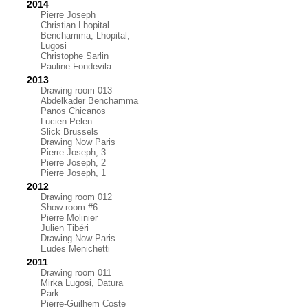
2014
Pierre Joseph
Christian Lhopital
Benchamma, Lhopital,
Lugosi
Christophe Sarlin
Pauline Fondevila
2013
Drawing room 013
Abdelkader Benchamma
Panos Chicanos
Lucien Pelen
Slick Brussels
Drawing Now Paris
Pierre Joseph, 3
Pierre Joseph, 2
Pierre Joseph, 1
2012
Drawing room 012
Show room #6
Pierre Molinier
Julien Tibéri
Drawing Now Paris
Eudes Menichetti
2011
Drawing room 011
Mirka Lugosi, Datura
Park
Pierre-Guilhem Coste