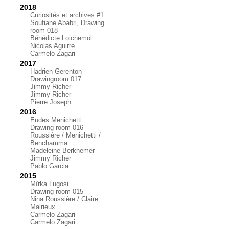
2018
Curiosités et archives #1
Soufiane Ababri, Drawing
room 018
Bénédicte Loichemol
Nicolas Aguirre
Carmelo Zagari
2017
Hadrien Gerenton
Drawingroom 017
Jimmy Richer
Jimmy Richer
Pierre Joseph
2016
Eudes Menichetti
Drawing room 016
Roussière / Menichetti /
Benchamma
Madeleine Berkhemer
Jimmy Richer
Pablo Garcia
2015
Mïrka Lugosi
Drawing room 015
Nina Roussière / Claire
Malrieux
Carmelo Zagari
Carmelo Zagari