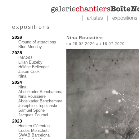
expositions
2026
Nina Roussière
Ground of attractions
du 29.02.2020 au 18.07.2020
Blue Monday
2025
IMAGO
Lilian Euzeby
Hélène Bellenger
Jason Cook
Nina
2024
Nina
Abdelkader Benchamma
Nina Roussière
Abdelkader Benchamma
Joséphine Topolanski
Samuel Spone
Jacques Fournel
2023
Hadrien Gérenton
Eudes Menichetti
SWAB Barcelona