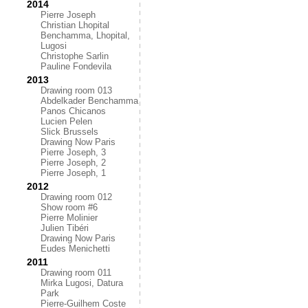
2014
Pierre Joseph
Christian Lhopital
Benchamma, Lhopital,
Lugosi
Christophe Sarlin
Pauline Fondevila
2013
Drawing room 013
Abdelkader Benchamma
Panos Chicanos
Lucien Pelen
Slick Brussels
Drawing Now Paris
Pierre Joseph, 3
Pierre Joseph, 2
Pierre Joseph, 1
2012
Drawing room 012
Show room #6
Pierre Molinier
Julien Tibéri
Drawing Now Paris
Eudes Menichetti
2011
Drawing room 011
Mirka Lugosi, Datura
Park
Pierre-Guilhem Coste