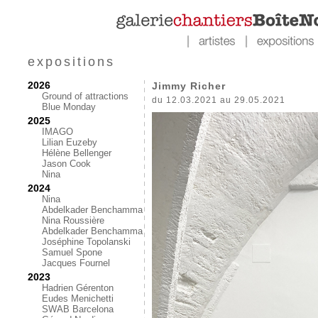
expositions
2026
Jimmy Richer
Ground of attractions
du 12.03.2021 au 29.05.2021
Blue Monday
2025
IMAGO
Lilian Euzeby
Hélène Bellenger
Jason Cook
Nina
2024
Nina
Abdelkader Benchamma
Nina Roussière
Abdelkader Benchamma
Joséphine Topolanski
Samuel Spone
Jacques Fournel
2023
Hadrien Gérenton
Eudes Menichetti
SWAB Barcelona