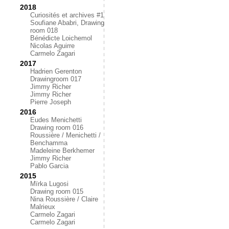
2018
Curiosités et archives #1
Soufiane Ababri, Drawing
room 018
Bénédicte Loichemol
Nicolas Aguirre
Carmelo Zagari
2017
Hadrien Gerenton
Drawingroom 017
Jimmy Richer
Jimmy Richer
Pierre Joseph
2016
Eudes Menichetti
Drawing room 016
Roussière / Menichetti /
Benchamma
Madeleine Berkhemer
Jimmy Richer
Pablo Garcia
2015
Mïrka Lugosi
Drawing room 015
Nina Roussière / Claire
Malrieux
Carmelo Zagari
Carmelo Zagari