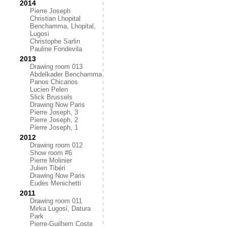
2014
Pierre Joseph
Christian Lhopital
Benchamma, Lhopital,
Lugosi
Christophe Sarlin
Pauline Fondevila
2013
Drawing room 013
Abdelkader Benchamma
Panos Chicanos
Lucien Pelen
Slick Brussels
Drawing Now Paris
Pierre Joseph, 3
Pierre Joseph, 2
Pierre Joseph, 1
2012
Drawing room 012
Show room #6
Pierre Molinier
Julien Tibéri
Drawing Now Paris
Eudes Menichetti
2011
Drawing room 011
Mirka Lugosi, Datura
Park
Pierre-Guilhem Coste