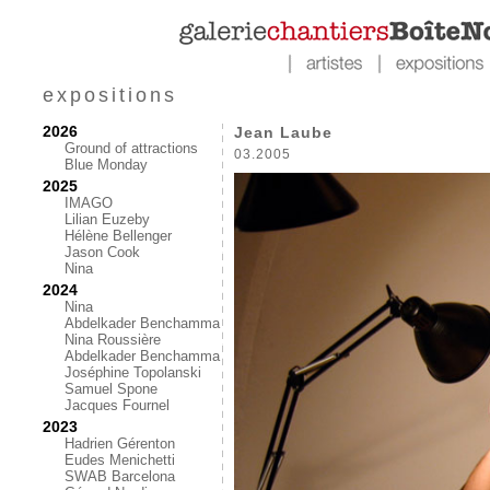
expositions
2026
Jean Laube
Ground of attractions
03.2005
Blue Monday
2025
IMAGO
Lilian Euzeby
Hélène Bellenger
Jason Cook
Nina
2024
Nina
Abdelkader Benchamma
Nina Roussière
Abdelkader Benchamma
Joséphine Topolanski
Samuel Spone
Jacques Fournel
2023
Hadrien Gérenton
Eudes Menichetti
SWAB Barcelona