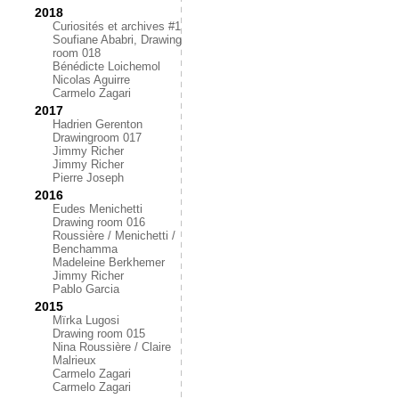
2018
Curiosités et archives #1
Soufiane Ababri, Drawing
room 018
Bénédicte Loichemol
Nicolas Aguirre
Carmelo Zagari
2017
Hadrien Gerenton
Drawingroom 017
Jimmy Richer
Jimmy Richer
Pierre Joseph
2016
Eudes Menichetti
Drawing room 016
Roussière / Menichetti /
Benchamma
Madeleine Berkhemer
Jimmy Richer
Pablo Garcia
2015
Mïrka Lugosi
Drawing room 015
Nina Roussière / Claire
Malrieux
Carmelo Zagari
Carmelo Zagari