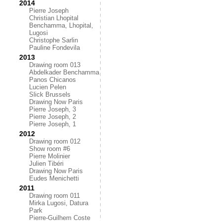
2014
Pierre Joseph
Christian Lhopital
Benchamma, Lhopital,
Lugosi
Christophe Sarlin
Pauline Fondevila
2013
Drawing room 013
Abdelkader Benchamma
Panos Chicanos
Lucien Pelen
Slick Brussels
Drawing Now Paris
Pierre Joseph, 3
Pierre Joseph, 2
Pierre Joseph, 1
2012
Drawing room 012
Show room #6
Pierre Molinier
Julien Tibéri
Drawing Now Paris
Eudes Menichetti
2011
Drawing room 011
Mirka Lugosi, Datura
Park
Pierre-Guilhem Coste