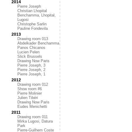
2014
Pierre Joseph
Christian Lhopital
Benchamma, Lhopital,
Lugosi
Christophe Sarlin
Pauline Fondevila
2013
Drawing room 013
Abdelkader Benchamma
Panos Chicanos
Lucien Pelen
Slick Brussels
Drawing Now Paris
Pierre Joseph, 3
Pierre Joseph, 2
Pierre Joseph, 1
2012
Drawing room 012
Show room #6
Pierre Molinier
Julien Tibéri
Drawing Now Paris
Eudes Menichetti
2011
Drawing room 011
Mirka Lugosi, Datura
Park
Pierre-Guilhem Coste