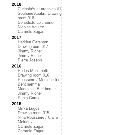
2018
Curiosités et archives #1
Soufiane Ababri, Drawing
room 018
Bénédicte Loichemol
Nicolas Aguirre
Carmelo Zagari
2017
Hadrien Gerenton
Drawingroom 017
Jimmy Richer
Jimmy Richer
Pierre Joseph
2016
Eudes Menichetti
Drawing room 016
Roussière / Menichetti /
Benchamma
Madeleine Berkhemer
Jimmy Richer
Pablo Garcia
2015
Mïrka Lugosi
Drawing room 015
Nina Roussière / Claire
Malrieux
Carmelo Zagari
Carmelo Zagari