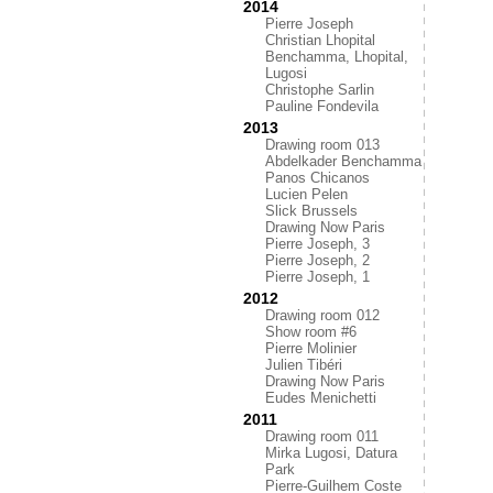
2014
Pierre Joseph
Christian Lhopital
Benchamma, Lhopital,
Lugosi
Christophe Sarlin
Pauline Fondevila
2013
Drawing room 013
Abdelkader Benchamma
Panos Chicanos
Lucien Pelen
Slick Brussels
Drawing Now Paris
Pierre Joseph, 3
Pierre Joseph, 2
Pierre Joseph, 1
2012
Drawing room 012
Show room #6
Pierre Molinier
Julien Tibéri
Drawing Now Paris
Eudes Menichetti
2011
Drawing room 011
Mirka Lugosi, Datura
Park
Pierre-Guilhem Coste