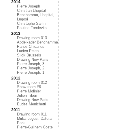
2014
Pierre Joseph
Christian Lhopital
Benchamma, Lhopital,
Lugosi
Christophe Sarlin
Pauline Fondevila
2013
Drawing room 013
Abdelkader Benchamma
Panos Chicanos
Lucien Pelen
Slick Brussels
Drawing Now Paris
Pierre Joseph, 3
Pierre Joseph, 2
Pierre Joseph, 1
2012
Drawing room 012
Show room #6
Pierre Molinier
Julien Tibéri
Drawing Now Paris
Eudes Menichetti
2011
Drawing room 011
Mirka Lugosi, Datura
Park
Pierre-Guilhem Coste