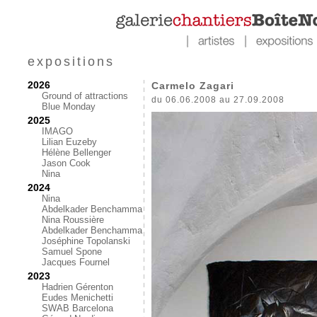
expositions
2026
Carmelo Zagari
Ground of attractions
du 06.06.2008 au 27.09.2008
Blue Monday
2025
IMAGO
Lilian Euzeby
Hélène Bellenger
Jason Cook
Nina
2024
Nina
Abdelkader Benchamma
Nina Roussière
Abdelkader Benchamma
Joséphine Topolanski
Samuel Spone
Jacques Fournel
2023
Hadrien Gérenton
Eudes Menichetti
SWAB Barcelona